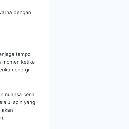
warna dengan
 menjaga tempo
n momen ketika
erikan energi
an nuansa ceria
lalui spin yang
R
akan
n.