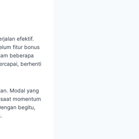
jalan efektif.
lum fitur bonus
alam beberapa
ercapai, berhenti
kan. Modal yang
n saat momentum
 Dengan begitu,
.