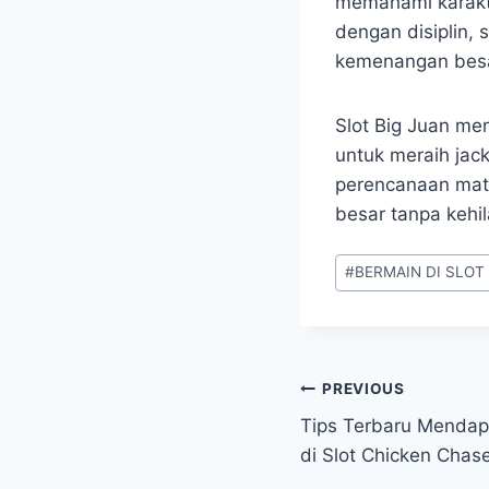
memahami karakte
dengan disiplin,
kemenangan besar
Slot Big Juan me
untuk meraih jac
perencanaan mata
besar tanpa kehil
Post
#
BERMAIN DI SLOT
Tags:
Post
PREVIOUS
Tips Terbaru Mendap
navigation
di Slot Chicken Chas