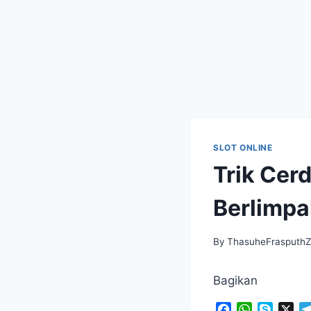
SLOT ONLINE
Trik Cer
Berlimpah
By
ThasuheFrasputh
Bagikan
F
W
S
X