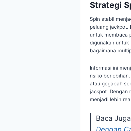
Strategi S
Spin stabil menj
peluang jackpot.
untuk membaca po
digunakan untuk 
bagaimana multip
Informasi ini me
risiko berlebihan
atau gegabah se
jackpot. Dengan 
menjadi lebih real
Baca Jug
Dengan Ca