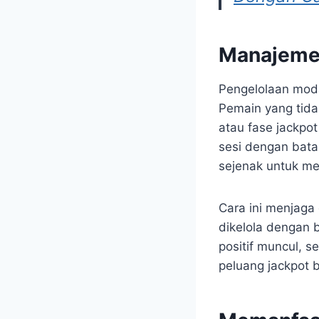
Manajemen
Pengelolaan modal
Pemain yang tida
atau fase jackp
sesi dengan bata
sejenak untuk me
Cara ini menjaga
dikelola dengan
positif muncul, se
peluang jackpot 