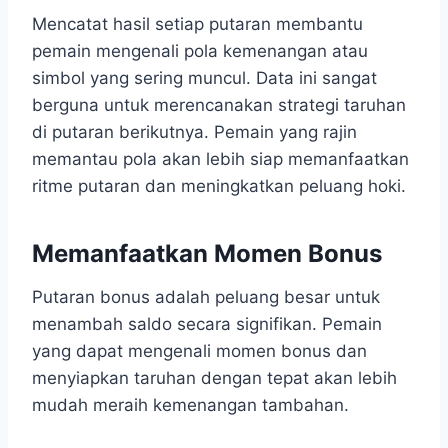
Mencatat hasil setiap putaran membantu
pemain mengenali pola kemenangan atau
simbol yang sering muncul. Data ini sangat
berguna untuk merencanakan strategi taruhan
di putaran berikutnya. Pemain yang rajin
memantau pola akan lebih siap memanfaatkan
ritme putaran dan meningkatkan peluang hoki.
Memanfaatkan Momen Bonus
Putaran bonus adalah peluang besar untuk
menambah saldo secara signifikan. Pemain
yang dapat mengenali momen bonus dan
menyiapkan taruhan dengan tepat akan lebih
mudah meraih kemenangan tambahan.