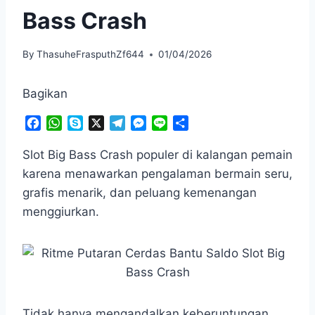
Bass Crash
By
ThasuheFrasputhZf644
01/04/2026
Bagikan
F
W
S
X
T
M
L
S
a
h
k
e
e
i
h
c
a
y
l
s
n
a
Slot Big Bass Crash populer di kalangan pemain
e
t
p
e
s
e
r
karena menawarkan pengalaman bermain seru,
b
s
e
g
e
e
grafis menarik, dan peluang kemenangan
o
A
r
n
menggiurkan.
o
p
a
g
k
p
m
e
r
Tidak hanya mengandalkan keberuntungan