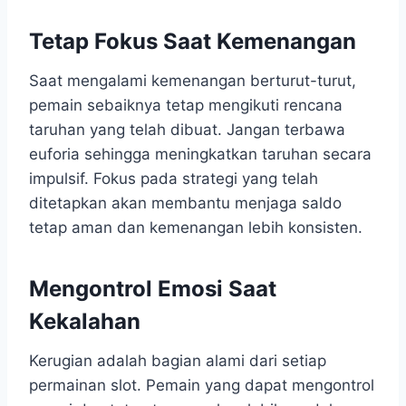
Tetap Fokus Saat Kemenangan
Saat mengalami kemenangan berturut-turut,
pemain sebaiknya tetap mengikuti rencana
taruhan yang telah dibuat. Jangan terbawa
euforia sehingga meningkatkan taruhan secara
impulsif. Fokus pada strategi yang telah
ditetapkan akan membantu menjaga saldo
tetap aman dan kemenangan lebih konsisten.
Mengontrol Emosi Saat
Kekalahan
Kerugian adalah bagian alami dari setiap
permainan slot. Pemain yang dapat mengontrol