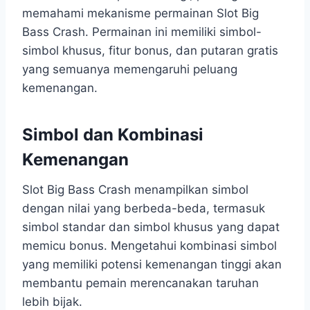
memahami mekanisme permainan Slot Big
Bass Crash. Permainan ini memiliki simbol-
simbol khusus, fitur bonus, dan putaran gratis
yang semuanya memengaruhi peluang
kemenangan.
Simbol dan Kombinasi
Kemenangan
Slot Big Bass Crash menampilkan simbol
dengan nilai yang berbeda-beda, termasuk
simbol standar dan simbol khusus yang dapat
memicu bonus. Mengetahui kombinasi simbol
yang memiliki potensi kemenangan tinggi akan
membantu pemain merencanakan taruhan
lebih bijak.