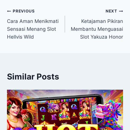
Post
PREVIOUS
NEXT
Cara Aman Menikmati
Ketajaman Pikiran
navigation
Sensasi Menang Slot
Membantu Menguasai
Hellvis Wild
Slot Yakuza Honor
Similar Posts