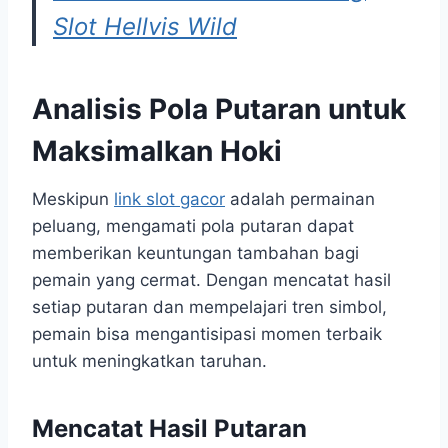
Slot Hellvis Wild
Analisis Pola Putaran untuk
Maksimalkan Hoki
Meskipun
link slot gacor
adalah permainan
peluang, mengamati pola putaran dapat
memberikan keuntungan tambahan bagi
pemain yang cermat. Dengan mencatat hasil
setiap putaran dan mempelajari tren simbol,
pemain bisa mengantisipasi momen terbaik
untuk meningkatkan taruhan.
Mencatat Hasil Putaran