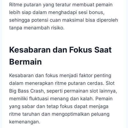
Ritme putaran yang teratur membuat pemain
lebih siap dalam menghadapi sesi bonus,
sehingga potensi cuan maksimal bisa diperoleh
tanpa menambah risiko.
Kesabaran dan Fokus Saat
Bermain
Kesabaran dan fokus menjadi faktor penting
dalam menerapkan ritme putaran cerdas. Slot
Big Bass Crash, seperti permainan slot lainnya,
memiliki fluktuasi menang dan kalah. Pemain
yang sabar dan tetap fokus dapat menjaga
ritme taruhan dan mengoptimalkan peluang
kemenangan.