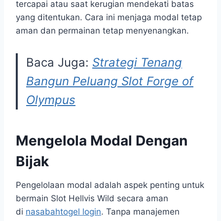
tercapai atau saat kerugian mendekati batas
yang ditentukan. Cara ini menjaga modal tetap
aman dan permainan tetap menyenangkan.
Baca Juga:
Strategi Tenang
Bangun Peluang Slot Forge of
Olympus
Mengelola Modal Dengan
Bijak
Pengelolaan modal adalah aspek penting untuk
bermain Slot Hellvis Wild secara aman
di
nasabahtogel login
. Tanpa manajemen