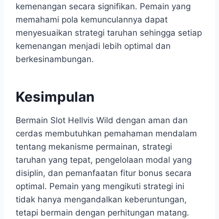
kemenangan secara signifikan. Pemain yang
memahami pola kemunculannya dapat
menyesuaikan strategi taruhan sehingga setiap
kemenangan menjadi lebih optimal dan
berkesinambungan.
Kesimpulan
Bermain Slot Hellvis Wild dengan aman dan
cerdas membutuhkan pemahaman mendalam
tentang mekanisme permainan, strategi
taruhan yang tepat, pengelolaan modal yang
disiplin, dan pemanfaatan fitur bonus secara
optimal. Pemain yang mengikuti strategi ini
tidak hanya mengandalkan keberuntungan,
tetapi bermain dengan perhitungan matang.