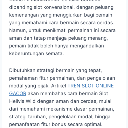
dibanding slot konvensional, dengan peluang
kemenangan yang menggiurkan bagi pemain
yang memahami cara bermain secara cerdas.
Namun, untuk menikmati permainan ini secara
aman dan tetap menjaga peluang menang,
pemain tidak boleh hanya mengandalkan
keberuntungan semata.
Dibutuhkan strategi bermain yang tepat,
pemahaman fitur permainan, dan pengelolaan
modal yang bijak. Artikel
TREN SLOT ONLINE
GACOR
akan membahas cara bermain Slot
Hellvis Wild dengan aman dan cerdas, mulai
dari memahami mekanisme dasar permainan,
strategi taruhan, pengelolaan modal, hingga
pemanfaatan fitur bonus secara optimal.