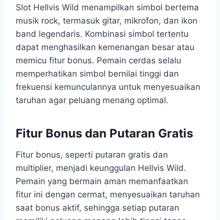
Slot Hellvis Wild menampilkan simbol bertema
musik rock, termasuk gitar, mikrofon, dan ikon
band legendaris. Kombinasi simbol tertentu
dapat menghasilkan kemenangan besar atau
memicu fitur bonus. Pemain cerdas selalu
memperhatikan simbol bernilai tinggi dan
frekuensi kemunculannya untuk menyesuaikan
taruhan agar peluang menang optimal.
Fitur Bonus dan Putaran Gratis
Fitur bonus, seperti putaran gratis dan
multiplier, menjadi keunggulan Hellvis Wild.
Pemain yang bermain aman memanfaatkan
fitur ini dengan cermat, menyesuaikan taruhan
saat bonus aktif, sehingga setiap putaran