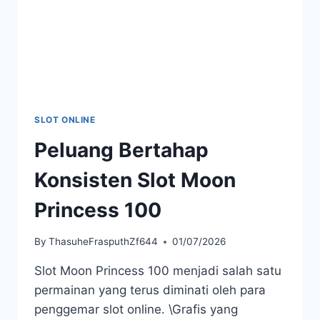
SLOT ONLINE
Peluang Bertahap
Konsisten Slot Moon
Princess 100
By
ThasuheFrasputhZf644
01/07/2026
Slot Moon Princess 100 menjadi salah satu
permainan yang terus diminati oleh para
penggemar slot online. \Grafis yang