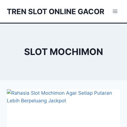
Skip
TREN SLOT ONLINE GACOR
to
content
SLOT MOCHIMON