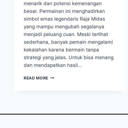
menarik dan potensi kemenangan
besar. Permainan ini menghadirkan
simbol emas legendaris Raja Midas
yang mampu mengubah segalanya
menjadi peluang cuan. Meski terlihat
sederhana, banyak pemain mengalami
kekalahan karena bermain tanpa
strategi yang jelas. Untuk bisa menang
dan mendapatkan hasil…
STRATEGI
READ MORE
MENANG
SLOT
HAND
OF
MIDAS