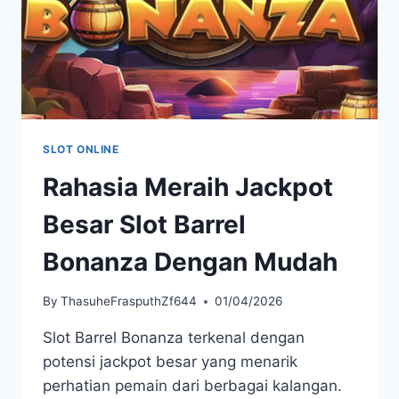
SLOT ONLINE
Rahasia Meraih Jackpot
Besar Slot Barrel
Bonanza Dengan Mudah
By
ThasuheFrasputhZf644
01/04/2026
Slot Barrel Bonanza terkenal dengan
potensi jackpot besar yang menarik
perhatian pemain dari berbagai kalangan.