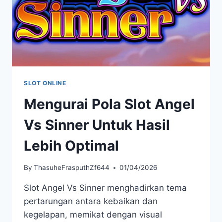
SLOT ONLINE
Mengurai Pola Slot Angel
Vs Sinner Untuk Hasil
Lebih Optimal
By
ThasuheFrasputhZf644
01/04/2026
Slot Angel Vs Sinner menghadirkan tema
pertarungan antara kebaikan dan
kegelapan, memikat dengan visual