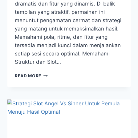
dramatis dan fitur yang dinamis. Di balik
tampilan yang atraktif, permainan ini
menuntut pengamatan cermat dan strategi
yang matang untuk memaksimalkan hasil.
Memahami pola, ritme, dan fitur yang
tersedia menjadi kunci dalam menjalankan
setiap sesi secara optimal. Memahami
Struktur dan Slot…
MENGURAI
READ MORE
POLA
SLOT
ANGEL
VS
SINNER
UNTUK
HASIL
LEBIH
OPTIMAL