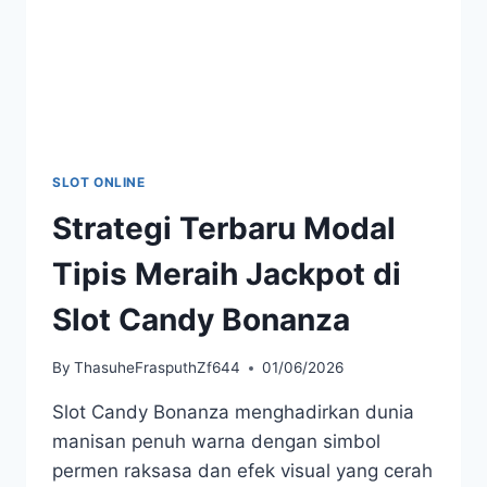
SLOT ONLINE
Strategi Terbaru Modal
Tipis Meraih Jackpot di
Slot Candy Bonanza
By
ThasuheFrasputhZf644
01/06/2026
Slot Candy Bonanza menghadirkan dunia
manisan penuh warna dengan simbol
permen raksasa dan efek visual yang cerah