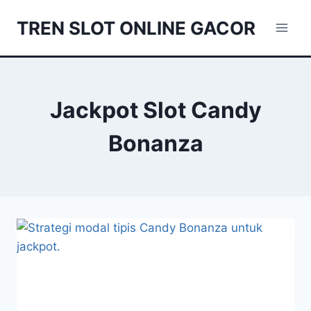
Skip
TREN SLOT ONLINE GACOR
to
content
Jackpot Slot Candy
Bonanza