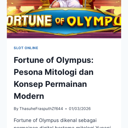
SLOT ONLINE
Fortune of Olympus:
Pesona Mitologi dan
Konsep Permainan
Modern
By
ThasuheFrasputhZf644
01/03/2026
Fortune of Olympus dikenal sebagai