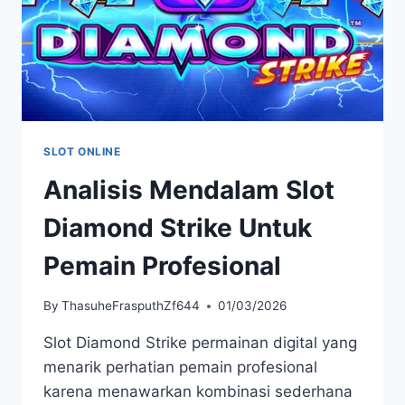
SLOT ONLINE
Analisis Mendalam Slot
Diamond Strike Untuk
Pemain Profesional
By
ThasuheFrasputhZf644
01/03/2026
Slot Diamond Strike permainan digital yang
menarik perhatian pemain profesional
karena menawarkan kombinasi sederhana