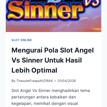
SLOT ONLINE
Mengurai Pola Slot Angel
Vs Sinner Untuk Hasil
Lebih Optimal
By
ThasuheFrasputhZf644
01/04/2026
Slot Angel Vs Sinner menghadirkan tema
pertarungan antara kebaikan dan
kegelapan, memikat dengan visual