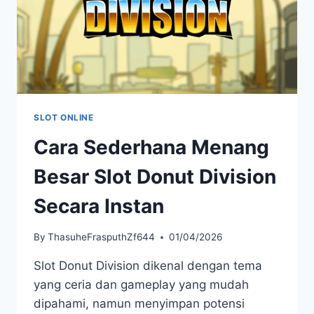
SLOT ONLINE
Cara Sederhana Menang
Besar Slot Donut Division
Secara Instan
By
ThasuheFrasputhZf644
01/04/2026
Slot Donut Division dikenal dengan tema
yang ceria dan gameplay yang mudah
dipahami, namun menyimpan potensi