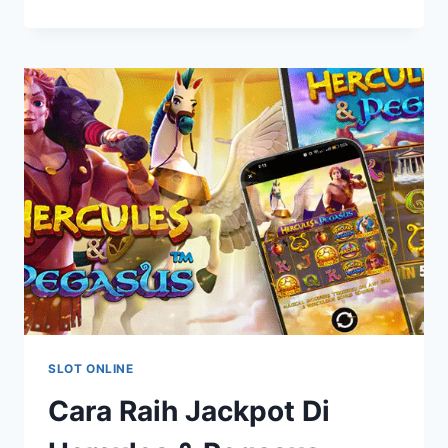
SLOT
SAKURA
FORTUNE
UNTUK
KEMENANGAN
BESAR
SLOT ONLINE
Cara Raih Jackpot Di