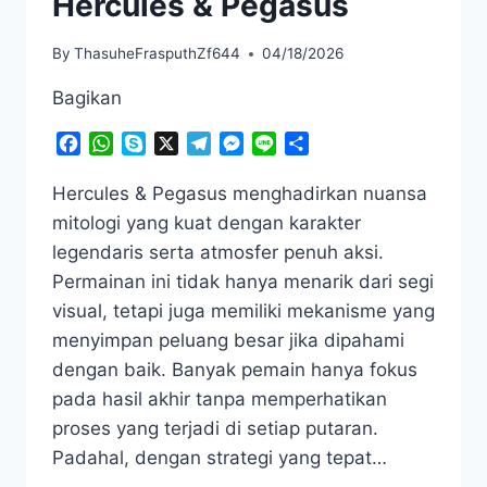
Hercules & Pegasus
By
ThasuheFrasputhZf644
04/18/2026
Bagikan
Facebook
WhatsApp
Skype
X
Telegram
Messenger
Line
Share
Hercules & Pegasus menghadirkan nuansa
mitologi yang kuat dengan karakter
legendaris serta atmosfer penuh aksi.
Permainan ini tidak hanya menarik dari segi
visual, tetapi juga memiliki mekanisme yang
menyimpan peluang besar jika dipahami
dengan baik. Banyak pemain hanya fokus
pada hasil akhir tanpa memperhatikan
proses yang terjadi di setiap putaran.
Padahal, dengan strategi yang tepat…