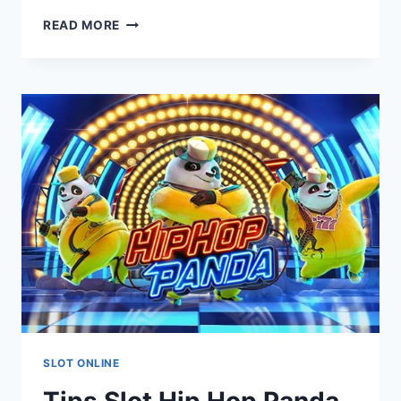
CARA
READ MORE
MENGHINDARI
KESALAHAN
UMUM
SAAT
MAIN
SLOT
GOLD
BLITZ
SLOT ONLINE
Tips Slot Hip Hop Panda