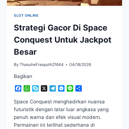
SLOT ONLINE
Strategi Gacor Di Space
Conquest Untuk Jackpot
Besar
By
ThasuheFrasputhZf644
04/18/2026
Bagikan
Facebook
WhatsApp
Skype
X
Telegram
Messenger
Line
Share
Space Conquest menghadirkan nuansa
futuristik dengan latar luar angkasa yang
penuh warna dan efek visual modern.
Permainan ini terlihat sederhana di