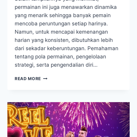
permainan ini juga menawarkan dinamika
yang menarik sehingga banyak pemain
mencoba peruntungan setiap harinya.
Namun, untuk mencapai kemenangan
harian yang konsisten, dibutuhkan lebih
dari sekadar keberuntungan. Pemahaman
tentang pola permainan, pengelolaan
strategi, serta pengendalian diri…
TIPS
READ MORE
SLOT
DRAGON
DANCE
UNTUK
MENDAPATKAN
KEMENANGAN
HARIAN