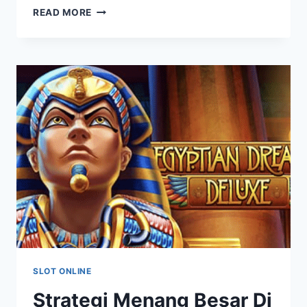
CARA
READ MORE
RAIH
JACKPOT
DI
HERCULES
&
PEGASUS
SLOT ONLINE
Strategi Menang Besar Di