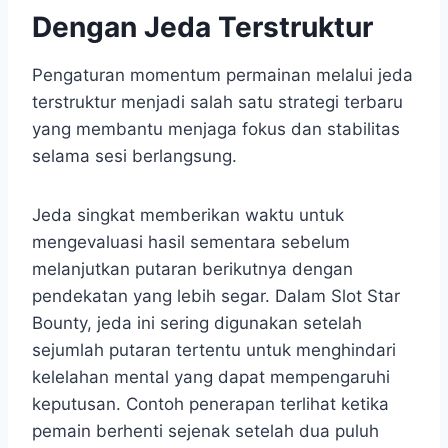
Dengan Jeda Terstruktur
Pengaturan momentum permainan melalui jeda
terstruktur menjadi salah satu strategi terbaru
yang membantu menjaga fokus dan stabilitas
selama sesi berlangsung.
Jeda singkat memberikan waktu untuk
mengevaluasi hasil sementara sebelum
melanjutkan putaran berikutnya dengan
pendekatan yang lebih segar. Dalam Slot Star
Bounty, jeda ini sering digunakan setelah
sejumlah putaran tertentu untuk menghindari
kelelahan mental yang dapat mempengaruhi
keputusan. Contoh penerapan terlihat ketika
pemain berhenti sejenak setelah dua puluh