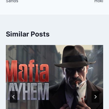
Sands
Hoki
Similar Posts