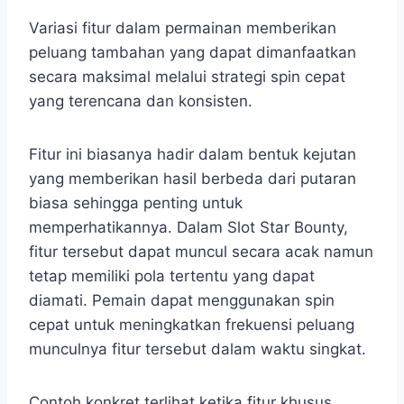
Variasi fitur dalam permainan memberikan
peluang tambahan yang dapat dimanfaatkan
secara maksimal melalui strategi spin cepat
yang terencana dan konsisten.
Fitur ini biasanya hadir dalam bentuk kejutan
yang memberikan hasil berbeda dari putaran
biasa sehingga penting untuk
memperhatikannya. Dalam Slot Star Bounty,
fitur tersebut dapat muncul secara acak namun
tetap memiliki pola tertentu yang dapat
diamati. Pemain dapat menggunakan spin
cepat untuk meningkatkan frekuensi peluang
munculnya fitur tersebut dalam waktu singkat.
Contoh konkret terlihat ketika fitur khusus