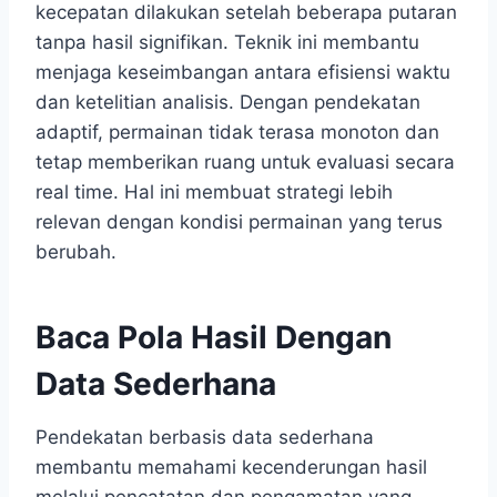
kecepatan dilakukan setelah beberapa putaran
tanpa hasil signifikan. Teknik ini membantu
menjaga keseimbangan antara efisiensi waktu
dan ketelitian analisis. Dengan pendekatan
adaptif, permainan tidak terasa monoton dan
tetap memberikan ruang untuk evaluasi secara
real time. Hal ini membuat strategi lebih
relevan dengan kondisi permainan yang terus
berubah.
Baca Pola Hasil Dengan
Data Sederhana
Pendekatan berbasis data sederhana
membantu memahami kecenderungan hasil
melalui pencatatan dan pengamatan yang