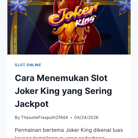
BESAR
SLOT ONLINE
Cara Menemukan Slot
Joker King yang Sering
Jackpot
By
ThasuheFrasputhZf644
04/24/2026
Permainan bertema Joker King dikenal luas