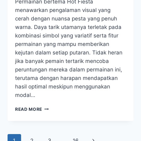
Permainan bertema Hot Fiesta
menawarkan pengalaman visual yang
cerah dengan nuansa pesta yang penuh
warna. Daya tarik utamanya terletak pada
kombinasi simbol yang variatif serta fitur
permainan yang mampu memberikan
kejutan dalam setiap putaran. Tidak heran
jika banyak pemain tertarik mencoba
peruntungan mereka dalam permainan ini,
terutama dengan harapan mendapatkan
hasil optimal meskipun menggunakan
modal…
STRATEGI
READ MORE
SLOT
HOT
FIESTA
DENGAN
Page
Next
1
2
3
…
16
MODAL