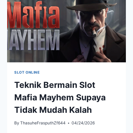
YANG
TEPAT
SLOT ONLINE
Teknik Bermain Slot
Mafia Mayhem Supaya
Tidak Mudah Kalah
By
ThasuheFrasputhZf644
04/24/2026