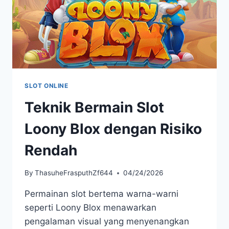
SLOT ONLINE
Teknik Bermain Slot
Loony Blox dengan Risiko
Rendah
By
ThasuheFrasputhZf644
04/24/2026
Permainan slot bertema warna-warni
seperti Loony Blox menawarkan
pengalaman visual yang menyenangkan