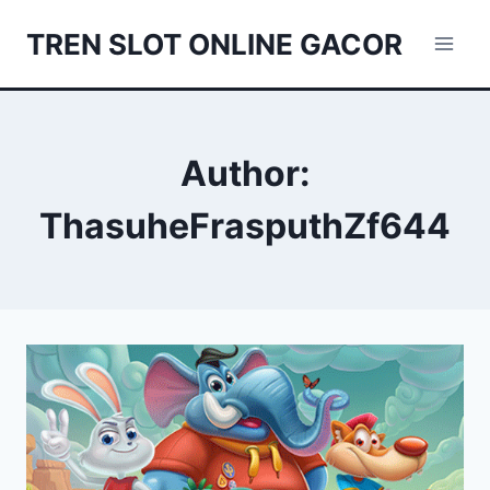
Skip
TREN SLOT ONLINE GACOR
to
content
Author:
ThasuheFrasputhZf644