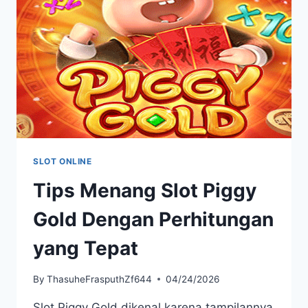
SLOT ONLINE
Tips Menang Slot Piggy
Gold Dengan Perhitungan
yang Tepat
By
ThasuheFrasputhZf644
04/24/2026
Slot Piggy Gold dikenal karena tampilannya