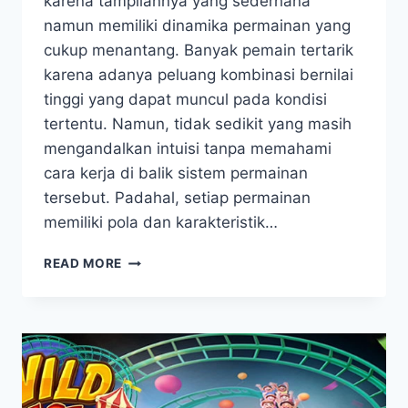
karena tampilannya yang sederhana
namun memiliki dinamika permainan yang
cukup menantang. Banyak pemain tertarik
karena adanya peluang kombinasi bernilai
tinggi yang dapat muncul pada kondisi
tertentu. Namun, tidak sedikit yang masih
mengandalkan intuisi tanpa memahami
cara kerja di balik sistem permainan
tersebut. Padahal, setiap permainan
memiliki pola dan karakteristik…
CARA
READ MORE
MENEMUKAN
SLOT
JOKER
KING
YANG
SERING
JACKPOT