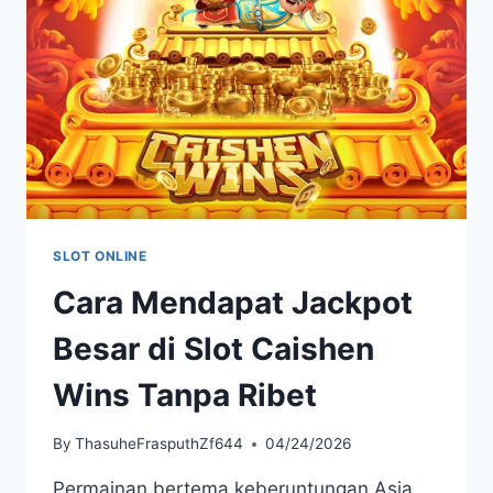
MENANG
SLOT ONLINE
Cara Mendapat Jackpot
Besar di Slot Caishen
Wins Tanpa Ribet
By
ThasuheFrasputhZf644
04/24/2026
Permainan bertema keberuntungan Asia