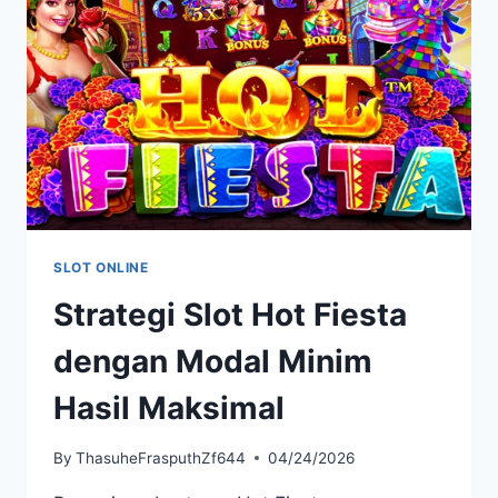
WINS
TANPA
RIBET
SLOT ONLINE
Strategi Slot Hot Fiesta
dengan Modal Minim
Hasil Maksimal
By
ThasuheFrasputhZf644
04/24/2026