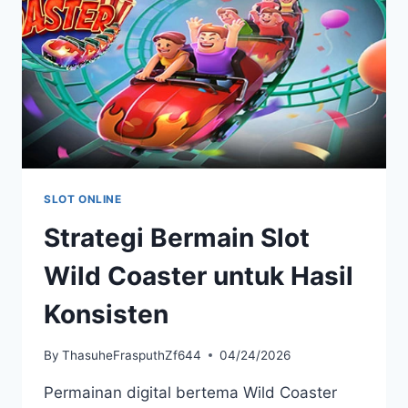
SLOT ONLINE
Strategi Bermain Slot
Wild Coaster untuk Hasil
Konsisten
By
ThasuheFrasputhZf644
04/24/2026
Permainan digital bertema Wild Coaster